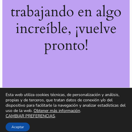
trabajando en algo
increíble, ¡vuelve
pronto!
Esta web utiliza cookies técnicas, de personalización y análisis,
propias y de terceros, que tratan datos de conexión y/o del
dispositivo para facilitarle la navegación y analizar estadísticas del
uso de la web.
Obtener más información
.
CAMBIAR PREFERENCIAS
.
Aceptar